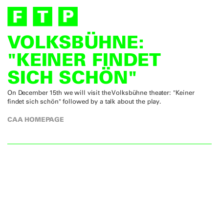
VOLKSBÜHNE:
"KEINER FINDET
SICH SCHÖN"
On December 15th we will visit the Volksbühne theater: "Keiner
findet sich schön" followed by a talk about the play.
CAA HOMEPAGE