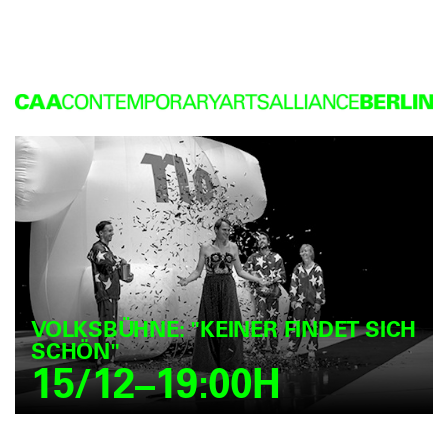
VOLKSBÜHNE: "KEINER FINDET SICH
SCHÖN"
15/12–19:00H